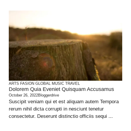
ARTS
FASION
GLOBAL
MUSIC
TRAVEL
Dolorem Quia Eveniet Quisquam Accusamus
October 26, 2022
Bloggerdrive
Suscipit veniam qui et est aliquam autem Tempora
rerum nihil dicta corrupti in nesciunt tenetur
consectetur. Deserunt distinctio officiis sequi ...