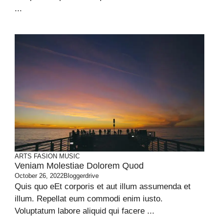
...
ARTS
FASION
MUSIC
Veniam Molestiae Dolorem Quod
October 26, 2022
Bloggerdrive
Quis quo eEt corporis et aut illum assumenda et
illum. Repellat eum commodi enim iusto.
Voluptatum labore aliquid qui facere ...