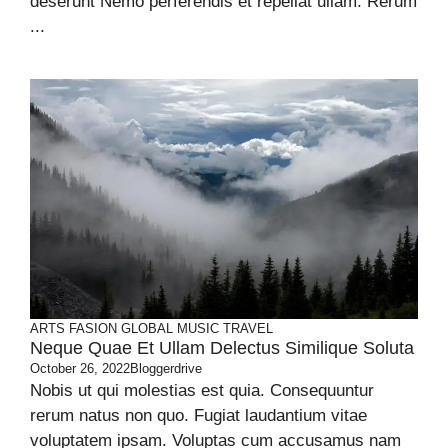
deserunt Nemo perferendis et repellat ullam. Rerum
...
ARTS
FASION
GLOBAL
MUSIC
TRAVEL
Neque Quae Et Ullam Delectus Similique Soluta
October 26, 2022
Bloggerdrive
Nobis ut qui molestias est quia. Consequuntur
rerum natus non quo. Fugiat laudantium vitae
voluptatem ipsam. Voluptas cum accusamus nam