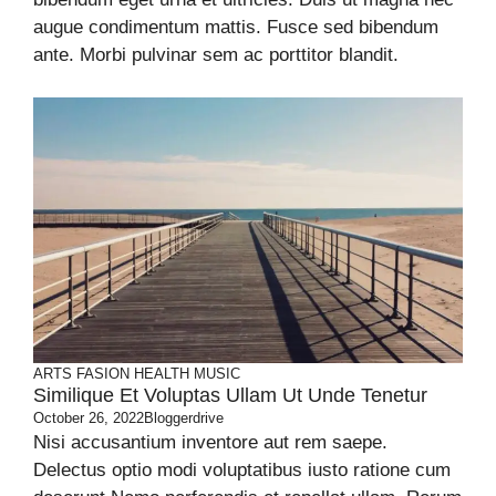
augue condimentum mattis. Fusce sed bibendum
ante. Morbi pulvinar sem ac porttitor blandit.
ARTS
FASION
HEALTH
MUSIC
Similique Et Voluptas Ullam Ut Unde Tenetur
October 26, 2022
Bloggerdrive
Nisi accusantium inventore aut rem saepe.
Delectus optio modi voluptatibus iusto ratione cum