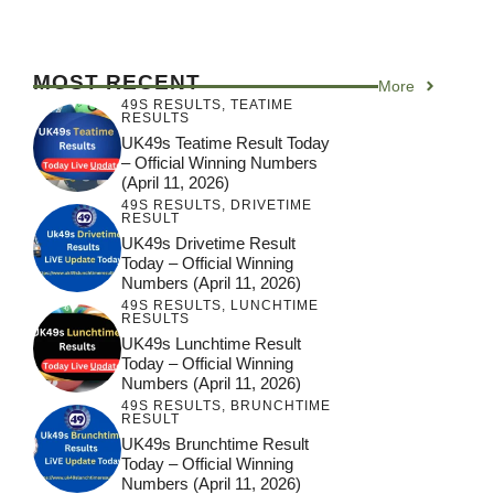
MOST RECENT
More
49S RESULTS
,
TEATIME
RESULTS
UK49s Teatime Result Today
– Official Winning Numbers
(April 11, 2026)
49S RESULTS
,
DRIVETIME
RESULT
UK49s Drivetime Result
Today – Official Winning
Numbers (April 11, 2026)
49S RESULTS
,
LUNCHTIME
RESULTS
UK49s Lunchtime Result
Today – Official Winning
Numbers (April 11, 2026)
49S RESULTS
,
BRUNCHTIME
RESULT
UK49s Brunchtime Result
Today – Official Winning
Numbers (April 11, 2026)