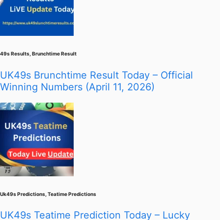
49s Results
,
Brunchtime Result
UK49s Brunchtime Result Today – Official
Winning Numbers (April 11, 2026)
Uk49s Predictions
,
Teatime Predictions
UK49s Teatime Prediction Today – Lucky