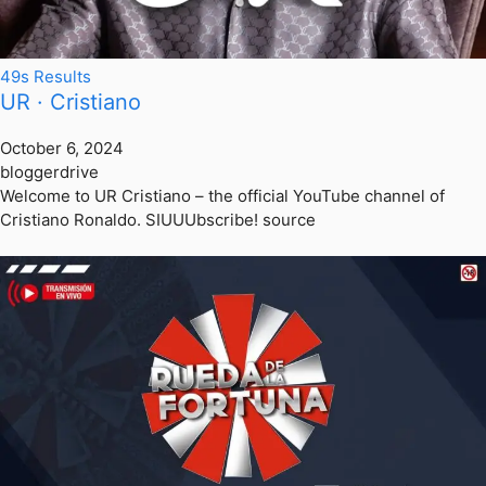
49s Results
UR · Cristiano
October 6, 2024
bloggerdrive
Welcome to UR Cristiano – the official YouTube channel of
Cristiano Ronaldo. SIUUUbscribe! source