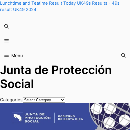
Skip
Lunchtime and Teatime Result Today UK49s Results - 49s
to
result UK49 2024
content
Menu
Menu
Junta de Protección
Social
Categories