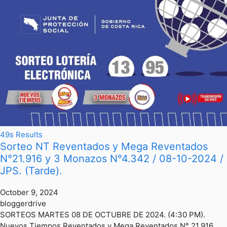
49s Results
Sorteo NT Reventados y Mega Reventados
N°21.916 y 3 Monazos N°4.342 / 08-10-2024 /
JPS. (Tarde).
October 9, 2024
bloggerdrive
SORTEOS MARTES 08 DE OCTUBRE DE 2024. (4:30 PM).
Nuevos Tiempos Reventados y Mega Reventados N° 21.916.