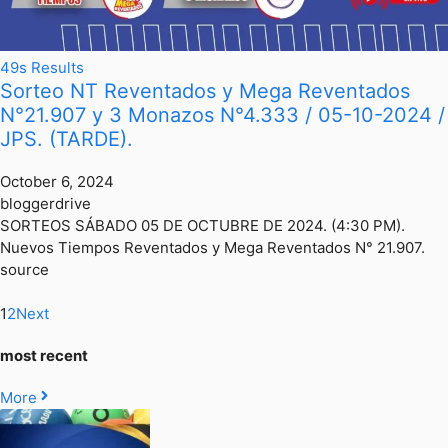
49s Results
Sorteo NT Reventados y Mega Reventados
N°21.907 y 3 Monazos N°4.333 / 05-10-2024 /
JPS. (TARDE).
October 6, 2024
bloggerdrive
SORTEOS SÁBADO 05 DE OCTUBRE DE 2024. (4:30 PM).
Nuevos Tiempos Reventados y Mega Reventados N° 21.907.
source
1
2
Next
most recent
More