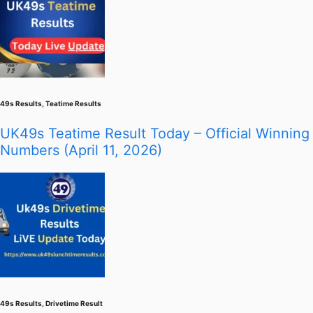
49s Results
,
Teatime Results
UK49s Teatime Result Today – Official Winning
Numbers (April 11, 2026)
49s Results
,
Drivetime Result