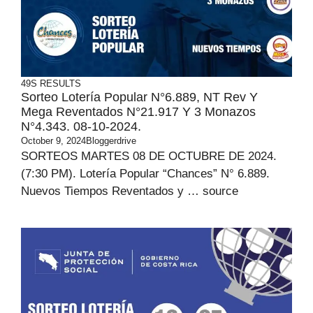
49S RESULTS
Sorteo Lotería Popular N°6.889, NT Rev Y
Mega Reventados N°21.917 Y 3 Monazos
N°4.343. 08-10-2024.
October 9, 2024
Bloggerdrive
SORTEOS MARTES 08 DE OCTUBRE DE 2024.
(7:30 PM). Lotería Popular “Chances” N° 6.889.
Nuevos Tiempos Reventados y … source