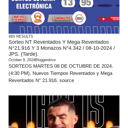
49S RESULTS
Sorteo NT Reventados Y Mega Reventados
N°21.916 Y 3 Monazos N°4.342 / 08-10-2024 /
JPS. (Tarde).
October 9, 2024
Bloggerdrive
SORTEOS MARTES 08 DE OCTUBRE DE 2024.
(4:30 PM). Nuevos Tiempos Reventados y Mega
Reventados N° 21.916. source