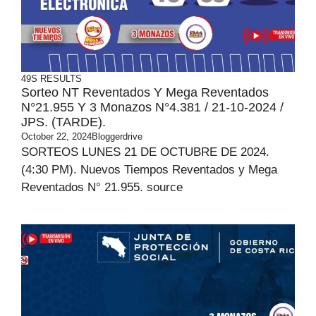
49S RESULTS
Sorteo NT Reventados Y Mega Reventados
N°21.955 Y 3 Monazos N°4.381 / 21-10-2024 /
JPS. (TARDE).
October 22, 2024
Bloggerdrive
SORTEOS LUNES 21 DE OCTUBRE DE 2024.
(4:30 PM). Nuevos Tiempos Reventados y Mega
Reventados N° 21.955. source