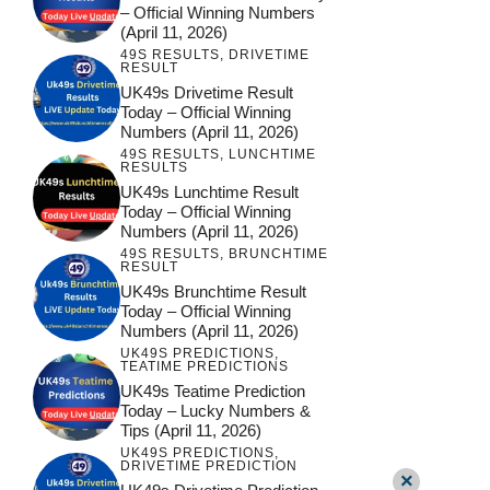
– Official Winning Numbers
(April 11, 2026)
49S RESULTS
,
DRIVETIME
RESULT
UK49s Drivetime Result
Today – Official Winning
Numbers (April 11, 2026)
49S RESULTS
,
LUNCHTIME
RESULTS
UK49s Lunchtime Result
Today – Official Winning
Numbers (April 11, 2026)
49S RESULTS
,
BRUNCHTIME
RESULT
UK49s Brunchtime Result
Today – Official Winning
Numbers (April 11, 2026)
UK49S PREDICTIONS
,
TEATIME PREDICTIONS
UK49s Teatime Prediction
Today – Lucky Numbers &
Tips (April 11, 2026)
UK49S PREDICTIONS
,
DRIVETIME PREDICTION
×