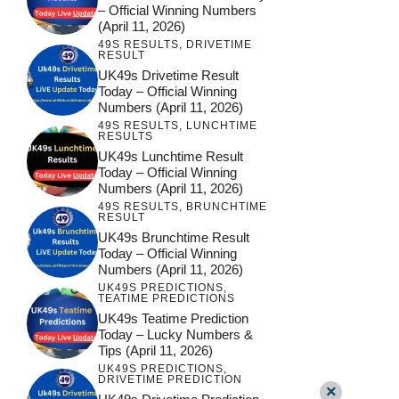
– Official Winning Numbers
(April 11, 2026)
49S RESULTS
,
DRIVETIME
RESULT
UK49s Drivetime Result
Today – Official Winning
Numbers (April 11, 2026)
49S RESULTS
,
LUNCHTIME
RESULTS
UK49s Lunchtime Result
Today – Official Winning
Numbers (April 11, 2026)
49S RESULTS
,
BRUNCHTIME
RESULT
UK49s Brunchtime Result
Today – Official Winning
Numbers (April 11, 2026)
UK49S PREDICTIONS
,
TEATIME PREDICTIONS
UK49s Teatime Prediction
Today – Lucky Numbers &
Tips (April 11, 2026)
UK49S PREDICTIONS
,
DRIVETIME PREDICTION
×