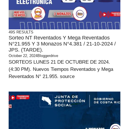
49S RESULTS
Sorteo NT Reventados Y Mega Reventados
N°21.955 Y 3 Monazos N°4.381 / 21-10-2024 /
JPS. (TARDE).
October 22, 2024
Bloggerdrive
SORTEOS LUNES 21 DE OCTUBRE DE 2024.
(4:30 PM). Nuevos Tiempos Reventados y Mega
Reventados N° 21.955. source