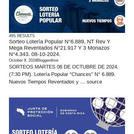
49S RESULTS
Sorteo Lotería Popular N°6.889, NT Rev Y
Mega Reventados N°21.917 Y 3 Monazos
N°4.343. 08-10-2024.
October 9, 2024
Bloggerdrive
SORTEOS MARTES 08 DE OCTUBRE DE 2024.
(7:30 PM). Lotería Popular “Chances” N° 6.889.
Nuevos Tiempos Reventados y … source