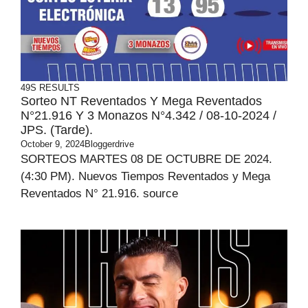
49S RESULTS
Sorteo NT Reventados Y Mega Reventados
N°21.916 Y 3 Monazos N°4.342 / 08-10-2024 /
JPS. (Tarde).
October 9, 2024
Bloggerdrive
SORTEOS MARTES 08 DE OCTUBRE DE 2024.
(4:30 PM). Nuevos Tiempos Reventados y Mega
Reventados N° 21.916. source